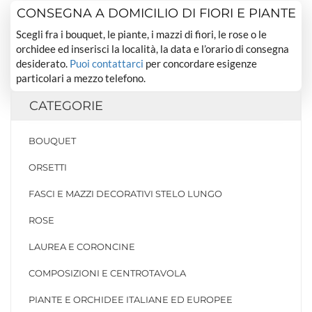
CONSEGNA A DOMICILIO DI FIORI E PIANTE
Scegli fra i bouquet, le piante, i mazzi di fiori, le rose o le
orchidee ed inserisci la località, la data e l’orario di consegna
desiderato.
Puoi contattarci
per concordare esigenze
particolari a mezzo telefono.
CATEGORIE
BOUQUET
ORSETTI
FASCI E MAZZI DECORATIVI STELO LUNGO
ROSE
LAUREA E CORONCINE
COMPOSIZIONI E CENTROTAVOLA
PIANTE E ORCHIDEE ITALIANE ED EUROPEE