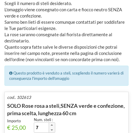
Scegli il numero di steli desiderato.
L'omaggio viene consegnato con carta e fiocco neutro SENZA
verde e confezione.
Saremo ben lieti di essere comunque contattati per soddisfare
le Tue particolari esigenze.
La rose saranno consegnate dal fiorista direttamente al
destinatario.
Quanto sopra fatte salve le diverse disposizioni che potrai
inserire nel campo note, presente nella pagina di conclusione
dell'ordine (non vincolanti se non concordate prima con noi).
Questo prodotto è venduto a steli, scegliendo il numero varierà di
conseguenza l'importo dell'omaggio
cod.. 102613
SOLO Rose rosa a steli,SENZA verde e confezione,
prima scelta, lunghezza 60 cm
Num. steli :
Importo
€ 25,00