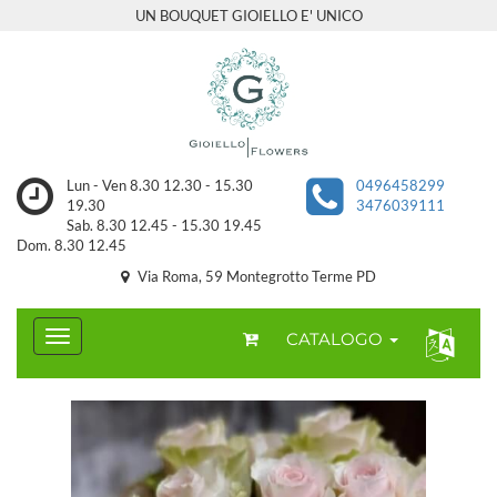
UN BOUQUET GIOIELLO E' UNICO
Lun - Ven 8.30 12.30 - 15.30
0496458299
19.30
3476039111
Sab. 8.30 12.45 - 15.30 19.45
Dom. 8.30 12.45
Via Roma, 59 Montegrotto Terme PD
CATALOGO