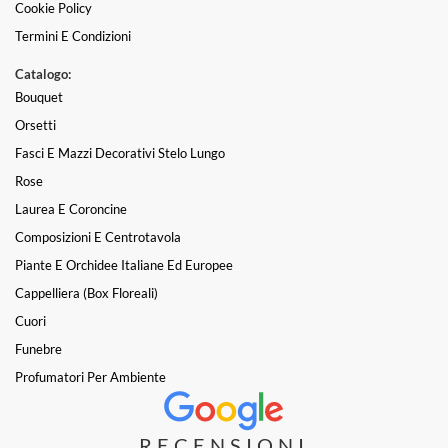
Cookie Policy
Termini E Condizioni
Catalogo:
Bouquet
Orsetti
Fasci E Mazzi Decorativi Stelo Lungo
Rose
Laurea E Coroncine
Composizioni E Centrotavola
Piante E Orchidee Italiane Ed Europee
Cappelliera (box Floreali)
Cuori
Funebre
Profumatori Per Ambiente
RECENSIONI