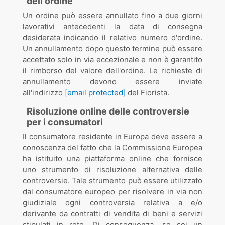
dell'ordine
Un ordine può essere annullato fino a due giorni
lavorativi antecedenti la data di consegna
desiderata indicando il relativo numero d'ordine.
Un annullamento dopo questo termine può essere
accettato solo in via eccezionale e non è garantito
il rimborso del valore dell'ordine. Le richieste di
annullamento devono essere inviate
all'indirizzo
[email protected]
del Fiorista.
Risoluzione online delle controversie
per i consumatori
Il consumatore residente in Europa deve essere a
conoscenza del fatto che la Commissione Europea
ha istituito una piattaforma online che fornisce
uno strumento di risoluzione alternativa delle
controversie. Tale strumento può essere utilizzato
dal consumatore europeo per risolvere in via non
giudiziale ogni controversia relativa a e/o
derivante da contratti di vendita di beni e servizi
stipulati in rete. Di conseguenza, se sei un