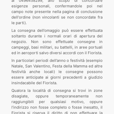
al 0496458299, allo scopo di concordare
esigenze personali, confermandole poi nel
campo note presente nella pagina di conclusione
dell'ordine (non vincolanti se non concordate fra
le parti).
La consegna dell’omaggio può essere effettuata
soltanto durante i normali orari di apertura del
negozio. Non sono effettuate consegne in
campeggi, basi militari, su battelli, in aree portuali
ed in aeroporti salvo diversi accordi con il Fiorista.
In particolari periodi dell’anno o festività (esempio
Natale, San Valentino, Festa della Mamma ed altre
festività anche locali) le consegne possono
essere anticipate ai giorni precedenti a giudizio
insindacabile del Fiorista.
Qualora la località di consegna si trovi in zone
disagiate, oppure temporaneamente non
raggiungibili per qualsiasi motivo, oppure
l’indirizzo non fosse completo o fosse inesatto, il
Fiorista si riserva il diritto di non effettuare la