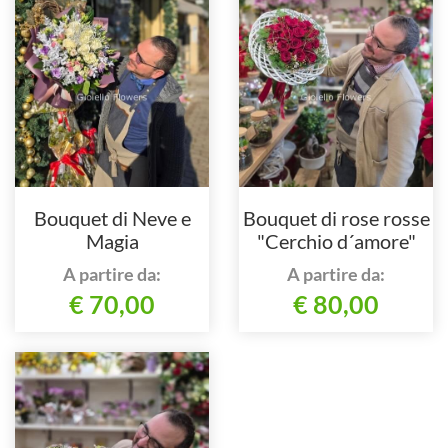
Bouquet di Neve e
Bouquet di rose rosse
Magia
"Cerchio d´amore"
A partire da:
A partire da:
€ 70,00
€ 80,00