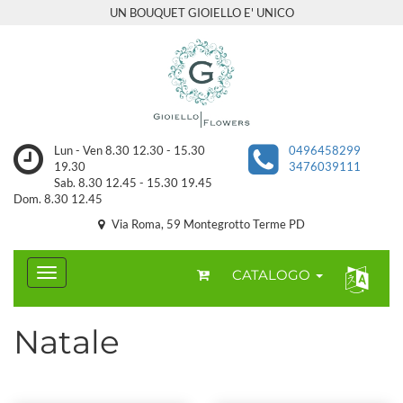
UN BOUQUET GIOIELLO E' UNICO
Lun - Ven 8.30 12.30 - 15.30
0496458299
19.30
3476039111
Sab. 8.30 12.45 - 15.30 19.45
Dom. 8.30 12.45
Via Roma, 59 Montegrotto Terme PD
CATALOGO
Natale