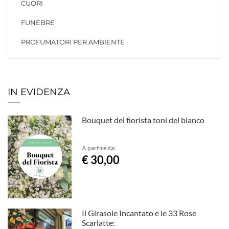
CUORI
FUNEBRE
PROFUMATORI PER AMBIENTE
IN EVIDENZA
Bouquet del fiorista toni del bianco
A partire da:
€ 30,00
Il Girasole Incantato e le 33 Rose
Scarlatte: