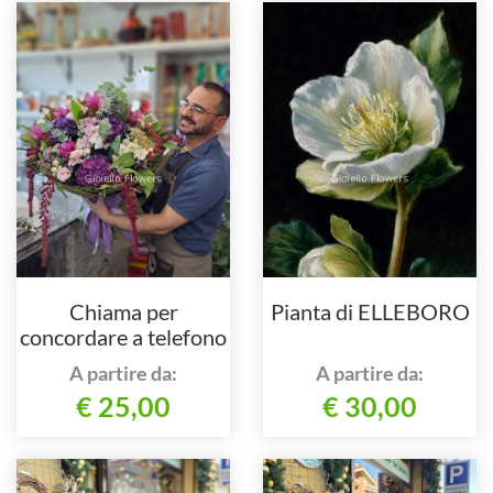
Chiama per
Pianta di ELLEBORO
concordare a telefono
A partire da:
A partire da:
€ 25,00
€ 30,00