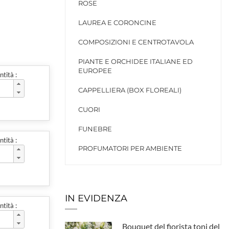
ROSE
LAUREA E CORONCINE
COMPOSIZIONI E CENTROTAVOLA
PIANTE E ORCHIDEE ITALIANE ED
EUROPEE
tità :
CAPPELLIERA (BOX FLOREALI)
CUORI
FUNEBRE
tità :
PROFUMATORI PER AMBIENTE
IN EVIDENZA
tità :
Bouquet del fiorista toni del