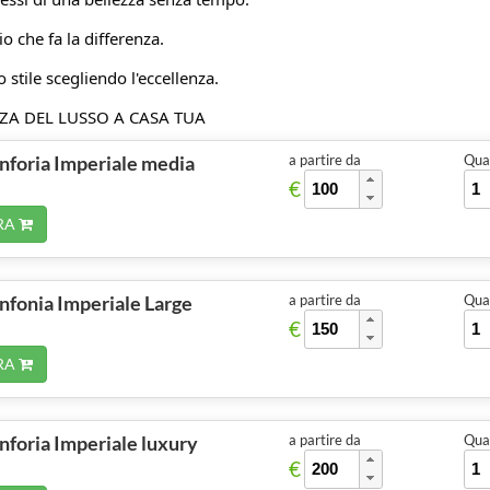
io che fa la differenza.
 stile scegliendo l'eccellenza.
NZA DEL LUSSO A CASA TUA
nforia Imperiale media
a partire da
Quan
€
RA
nfonia Imperiale Large
a partire da
Quan
€
RA
nforia Imperiale luxury
a partire da
Quan
€