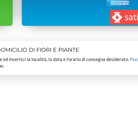
MICILIO DI FIORI E PIANTE
dee ed inserisci la località, la data e l’orario di consegna desiderato.
Puo
o.