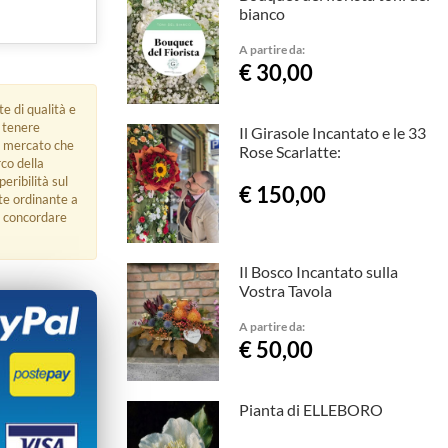
bianco
A partire da:
€ 30,00
e di qualità e
e tenere
Il Girasole Incantato e le 33
di mercato che
Rose Scarlatte:
co della
eribilità sul
€ 150,00
nte ordinante a
r concordare
Il Bosco Incantato sulla
Vostra Tavola
A partire da:
€ 50,00
Pianta di ELLEBORO