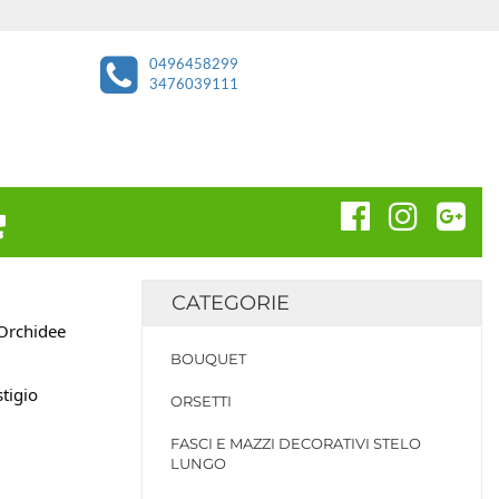
0496458299
3476039111
CATEGORIE
 Orchidee
BOUQUET
stigio
ORSETTI
FASCI E MAZZI DECORATIVI STELO
LUNGO