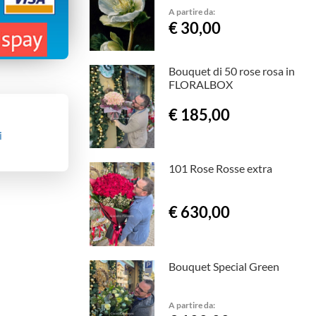
A partire da:
€ 30,00
Bouquet di 50 rose rosa in
FLORALBOX
€ 185,00
i
101 Rose Rosse extra
€ 630,00
Bouquet Special Green
A partire da: