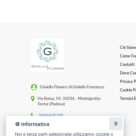
Chi Siam
Come Fu
Contatti
Dove Co
Privacy P
Gioiello Flowers di Gioiello Francesco
Cookie Po
Via Roma, 59, 35036 - Montegrotto
Termini E
Terme (Padova)
0496458299
X
🍪 Informativa
[email protected]
Noi e terze parti selezionate utilizziamo cookie o