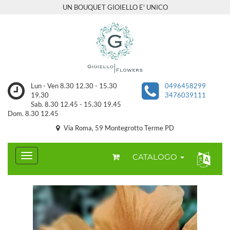
UN BOUQUET GIOIELLO E' UNICO
Lun - Ven 8.30 12.30 - 15.30
0496458299
19.30
3476039111
Sab. 8.30 12.45 - 15.30 19.45
Dom. 8.30 12.45
Via Roma, 59 Montegrotto Terme PD
CATALOGO