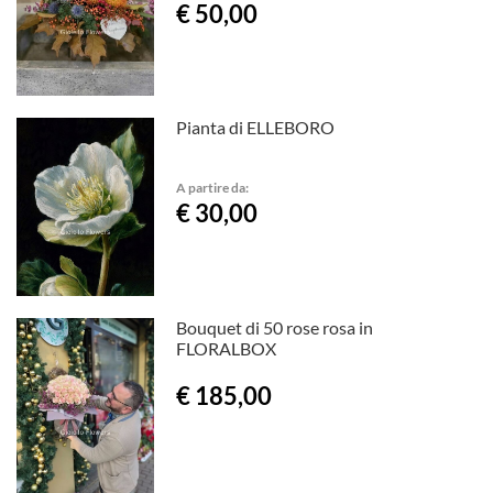
€ 50,00
Pianta di ELLEBORO
A partire da:
€ 30,00
Bouquet di 50 rose rosa in
FLORALBOX
€ 185,00