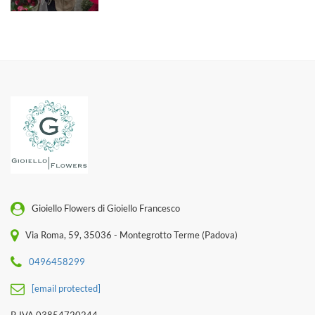
Gioiello Flowers di Gioiello Francesco
Via Roma, 59, 35036 - Montegrotto Terme (Padova)
0496458299
[email protected]
P. IVA 03854720244