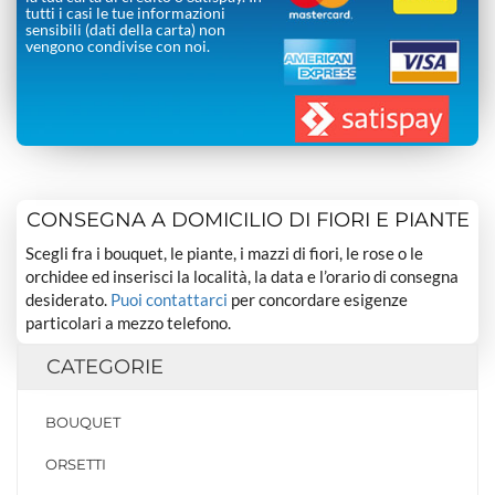
tutti i casi le tue informazioni
sensibili (dati della carta) non
vengono condivise con noi.
CONSEGNA A DOMICILIO DI FIORI E PIANTE
Scegli fra i bouquet, le piante, i mazzi di fiori, le rose o le
orchidee ed inserisci la località, la data e l’orario di consegna
desiderato.
Puoi contattarci
per concordare esigenze
particolari a mezzo telefono.
CATEGORIE
BOUQUET
ORSETTI