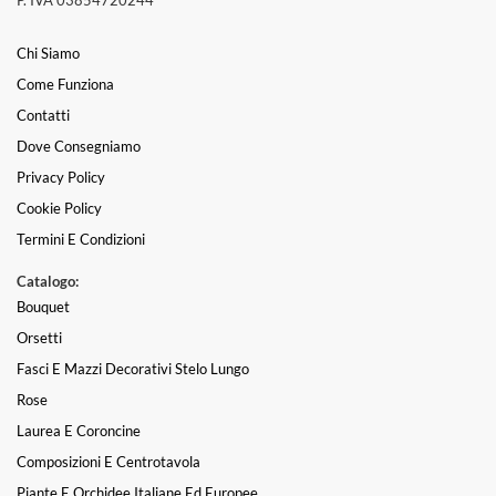
Chi Siamo
Come Funziona
Contatti
Dove Consegniamo
Privacy Policy
Cookie Policy
Termini E Condizioni
Catalogo:
Bouquet
Orsetti
Fasci E Mazzi Decorativi Stelo Lungo
Rose
Laurea E Coroncine
Composizioni E Centrotavola
Piante E Orchidee Italiane Ed Europee