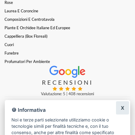
Rose
Laurea E Coroncine
Composizioni E Centrotavola
Piante E Orchidee Italiane Ed Europee
Cappelliera (box Floreali)
Cuori
Funebre
Profumatori Per Ambiente
RECENSIONI
Valutazione: 5
|
408 recensioni
X
🍪 Informativa
zakaria aboulwafi
|
una settimana fa
Noi e terze parti selezionate utilizziamo cookie o
tecnologie simili per finalità tecniche e, con il tuo
Lascia una recensione
consenso, anche per altre finalità come specificato