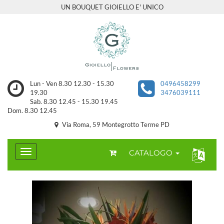
UN BOUQUET GIOIELLO E' UNICO
Lun - Ven 8.30 12.30 - 15.30
0496458299
19.30
3476039111
Sab. 8.30 12.45 - 15.30 19.45
Dom. 8.30 12.45
Via Roma, 59 Montegrotto Terme PD
CATALOGO