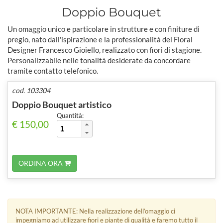
Doppio Bouquet
Un omaggio unico e particolare in strutture e con finiture di
pregio, nato dall'ispirazione e la professionalità del Floral
Designer Francesco Gioiello, realizzato con fiori di stagione.
Personalizzabile nelle tonalità desiderate da concordare
tramite contatto telefonico.
cod. 103304
Doppio Bouquet artistico
Quantità:
€ 150,00
ORDINA ORA
NOTA IMPORTANTE: Nella realizzazione dell’omaggio ci
impegniamo ad utilizzare fiori e piante di qualità e faremo tutto il