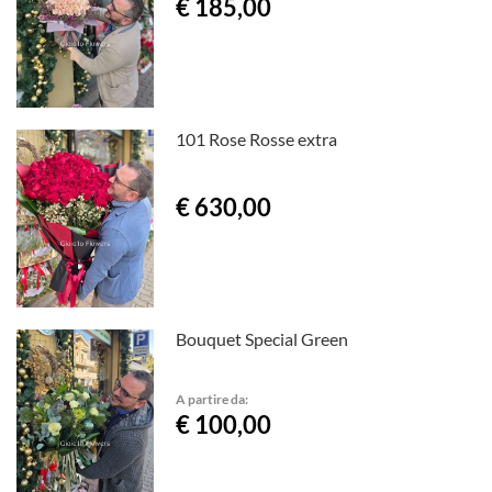
€ 185,00
101 Rose Rosse extra
€ 630,00
Bouquet Special Green
A partire da:
€ 100,00