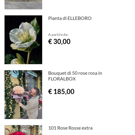
Pianta di ELLEBORO
A partire da:
€ 30,00
Bouquet di 50 rose rosa in
FLORALBOX
€ 185,00
101 Rose Rosse extra