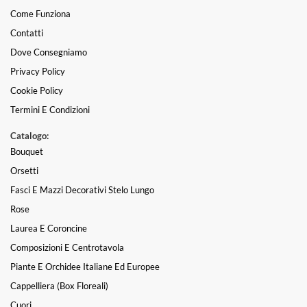
Come Funziona
Contatti
Dove Consegniamo
Privacy Policy
Cookie Policy
Termini E Condizioni
Catalogo:
Bouquet
Orsetti
Fasci E Mazzi Decorativi Stelo Lungo
Rose
Laurea E Coroncine
Composizioni E Centrotavola
Piante E Orchidee Italiane Ed Europee
Cappelliera (box Floreali)
Cuori