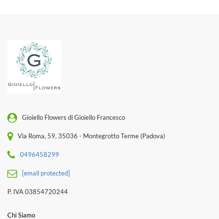
Gioiello Flowers di Gioiello Francesco
Via Roma, 59, 35036 - Montegrotto Terme (Padova)
0496458299
[email protected]
P. IVA 03854720244
Chi Siamo