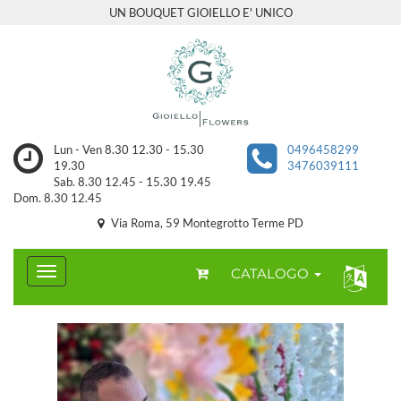
UN BOUQUET GIOIELLO E' UNICO
Lun - Ven 8.30 12.30 - 15.30
0496458299
19.30
3476039111
Sab. 8.30 12.45 - 15.30 19.45
Dom. 8.30 12.45
Via Roma, 59 Montegrotto Terme PD
CATALOGO