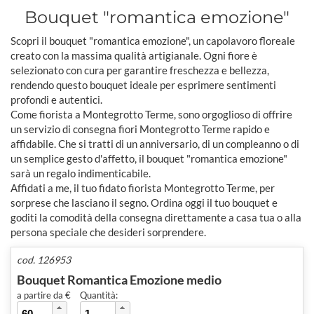
Bouquet "romantica emozione"
Scopri il bouquet "romantica emozione", un capolavoro floreale
creato con la massima qualità artigianale. Ogni fiore è
selezionato con cura per garantire freschezza e bellezza,
rendendo questo bouquet ideale per esprimere sentimenti
profondi e autentici.
Come fiorista a Montegrotto Terme, sono orgoglioso di offrire
un servizio di consegna fiori Montegrotto Terme rapido e
affidabile. Che si tratti di un anniversario, di un compleanno o di
un semplice gesto d'affetto, il bouquet "romantica emozione"
sarà un regalo indimenticabile.
Affidati a me, il tuo fidato fiorista Montegrotto Terme, per
sorprese che lasciano il segno. Ordina oggi il tuo bouquet e
goditi la comodità della consegna direttamente a casa tua o alla
persona speciale che desideri sorprendere.
cod. 126953
Bouquet Romantica Emozione medio
a partire da €
Quantità: