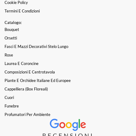
Cookie Policy
Termini E Condizioni
Catalogo:
Bouquet
Orsetti
Fasci E Mazzi Decorativi Stelo Lungo
Rose
Laurea E Coroncine
Composizioni E Centrotavola
Piante E Orchidee Italiane Ed Europee
Cappelliera (box Floreali)
Cuori
Funebre
Profumatori Per Ambiente
RECENSIONI