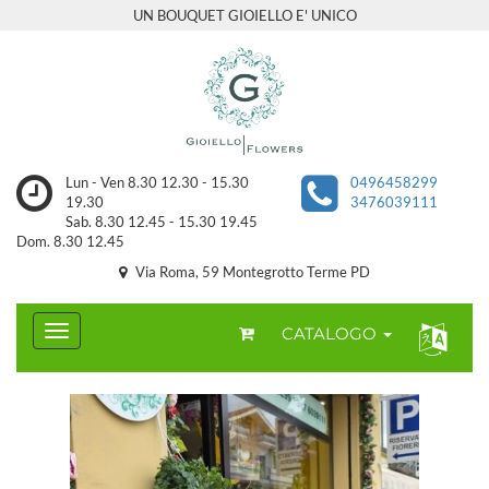
UN BOUQUET GIOIELLO E' UNICO
Lun - Ven 8.30 12.30 - 15.30
0496458299
19.30
3476039111
Sab. 8.30 12.45 - 15.30 19.45
Dom. 8.30 12.45
Via Roma, 59 Montegrotto Terme PD
CATALOGO