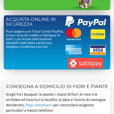
ACQUISTA ONLINE IN
SICUREZZA
Puoi pagare con il tuo Conto PayPal,
la tua carta di credito o Satispay. In
tutti i casi le tue informazioni
sensibili (dati della carta) non
vengono condivise con noi.
CONSEGNA A DOMICILIO DI FIORI E PIANTE
Scegli fra i bouquet, le piante, i mazzi di fiori, le rose o le
orchidee ed inserisci la località, la data e l’orario di consegna
desiderato.
Puoi contattarci
per concordare esigenze
particolari a mezzo telefono.