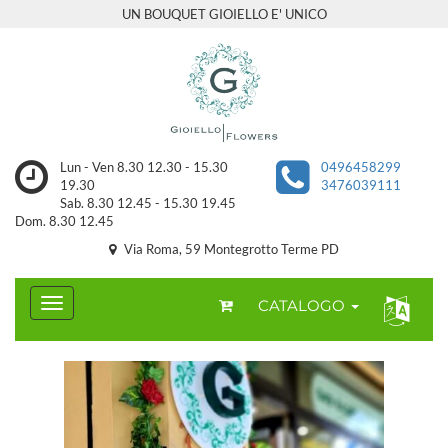
UN BOUQUET GIOIELLO E' UNICO
Lun - Ven 8.30 12.30 - 15.30
0496458299
19.30
3476039111
Sab. 8.30 12.45 - 15.30 19.45
Dom. 8.30 12.45
Via Roma, 59 Montegrotto Terme PD
CATALOGO