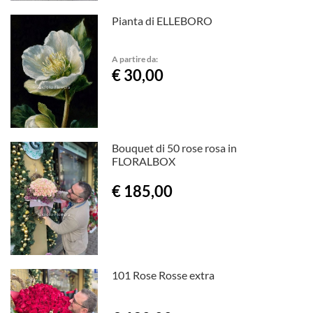
Pianta di ELLEBORO
A partire da:
€ 30,00
Bouquet di 50 rose rosa in
FLORALBOX
€ 185,00
101 Rose Rosse extra