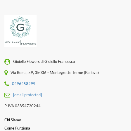
Gioiello Flowers di Gioiello Francesco
Via Roma, 59, 35036 - Montegrotto Terme (Padova)
0496458299
[email protected]
P. IVA 03854720244
Chi Siamo
Come Funziona