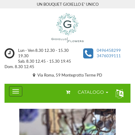
UN BOUQUET GIOIELLO E' UNICO
Lun - Ven 8.30 12.30 - 15.30
0496458299
19.30
3476039111
Sab. 8.30 12.45 - 15.30 19.45
Dom. 8.30 12.45
Via Roma, 59 Montegrotto Terme PD
CATALOGO