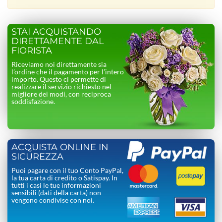
STAI ACQUISTANDO
DIRETTAMENTE DAL
FIORISTA
Riceviamo noi direttamente sia
l’ordine che il pagamento per l’intero
importo. Questo ci permette di
realizzare il servizio richiesto nel
migliore dei modi, con reciproca
soddisfazione.
ACQUISTA ONLINE IN
SICUREZZA
Puoi pagare con il tuo Conto PayPal,
la tua carta di credito o Satispay. In
tutti i casi le tue informazioni
sensibili (dati della carta) non
vengono condivise con noi.