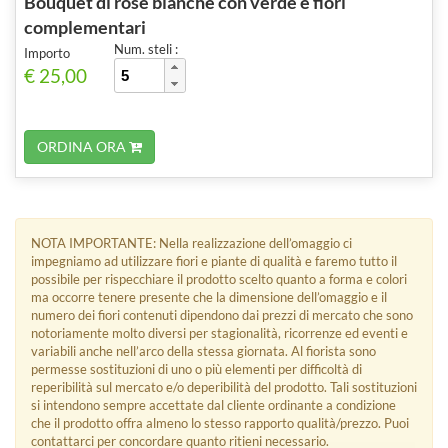
Bouquet di rose bianche con verde e fiori
complementari
Num. steli :
Importo
€ 25,00
ORDINA ORA
NOTA IMPORTANTE: Nella realizzazione dell’omaggio ci
impegniamo ad utilizzare fiori e piante di qualità e faremo tutto il
possibile per rispecchiare il prodotto scelto quanto a forma e colori
ma occorre tenere presente che la dimensione dell’omaggio e il
numero dei fiori contenuti dipendono dai prezzi di mercato che sono
notoriamente molto diversi per stagionalità, ricorrenze ed eventi e
variabili anche nell’arco della stessa giornata. Al fiorista sono
permesse sostituzioni di uno o più elementi per difficoltà di
reperibilità sul mercato e/o deperibilità del prodotto. Tali sostituzioni
si intendono sempre accettate dal cliente ordinante a condizione
che il prodotto offra almeno lo stesso rapporto qualità/prezzo. Puoi
contattarci per concordare quanto ritieni necessario.