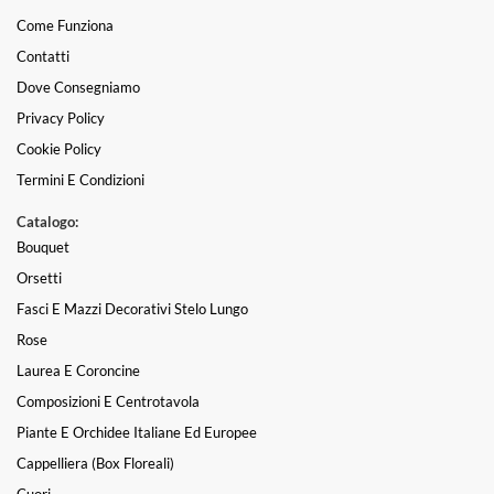
Come Funziona
Contatti
Dove Consegniamo
Privacy Policy
Cookie Policy
Termini E Condizioni
Catalogo:
Bouquet
Orsetti
Fasci E Mazzi Decorativi Stelo Lungo
Rose
Laurea E Coroncine
Composizioni E Centrotavola
Piante E Orchidee Italiane Ed Europee
Cappelliera (box Floreali)
Cuori