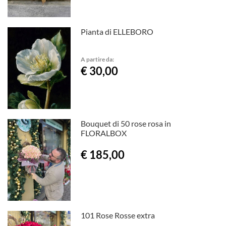
Pianta di ELLEBORO
A partire da:
€ 30,00
Bouquet di 50 rose rosa in
FLORALBOX
€ 185,00
101 Rose Rosse extra