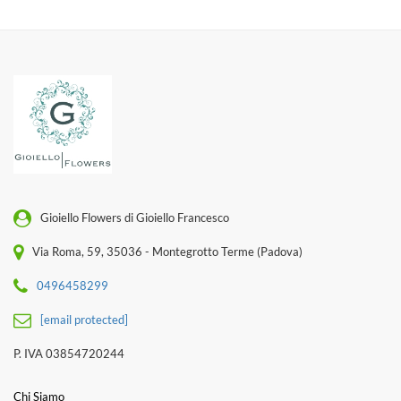
Gioiello Flowers di Gioiello Francesco
Via Roma, 59, 35036 - Montegrotto Terme (Padova)
0496458299
[email protected]
P. IVA 03854720244
Chi Siamo