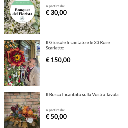
A partire da:
€ 30,00
Il Girasole Incantato e le 33 Rose
Scarlatte:
€ 150,00
Il Bosco Incantato sulla Vostra Tavola
A partire da:
€ 50,00