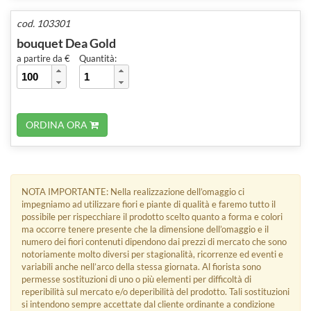
cod. 103301
bouquet Dea Gold
a partire da €
Quantità:
ORDINA ORA
NOTA IMPORTANTE: Nella realizzazione dell’omaggio ci
impegniamo ad utilizzare fiori e piante di qualità e faremo tutto il
possibile per rispecchiare il prodotto scelto quanto a forma e colori
ma occorre tenere presente che la dimensione dell’omaggio e il
numero dei fiori contenuti dipendono dai prezzi di mercato che sono
notoriamente molto diversi per stagionalità, ricorrenze ed eventi e
variabili anche nell’arco della stessa giornata. Al fiorista sono
permesse sostituzioni di uno o più elementi per difficoltà di
reperibilità sul mercato e/o deperibilità del prodotto. Tali sostituzioni
si intendono sempre accettate dal cliente ordinante a condizione