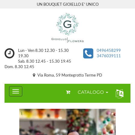
UN BOUQUET GIOIELLO E' UNICO
Lun - Ven 8.30 12.30 - 15.30
0496458299
19.30
3476039111
Sab. 8.30 12.45 - 15.30 19.45
Dom. 8.30 12.45
Via Roma, 59 Montegrotto Terme PD
CATALOGO