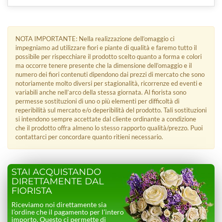
NOTA IMPORTANTE: Nella realizzazione dell’omaggio ci
impegniamo ad utilizzare fiori e piante di qualità e faremo tutto il
possibile per rispecchiare il prodotto scelto quanto a forma e colori
ma occorre tenere presente che la dimensione dell’omaggio e il
numero dei fiori contenuti dipendono dai prezzi di mercato che sono
notoriamente molto diversi per stagionalità, ricorrenze ed eventi e
variabili anche nell’arco della stessa giornata. Al fiorista sono
permesse sostituzioni di uno o più elementi per difficoltà di
reperibilità sul mercato e/o deperibilità del prodotto. Tali sostituzioni
si intendono sempre accettate dal cliente ordinante a condizione
che il prodotto offra almeno lo stesso rapporto qualità/prezzo. Puoi
contattarci per concordare quanto ritieni necessario.
STAI ACQUISTANDO
DIRETTAMENTE DAL
FIORISTA
Riceviamo noi direttamente sia
l’ordine che il pagamento per l’intero
importo. Questo ci permette di