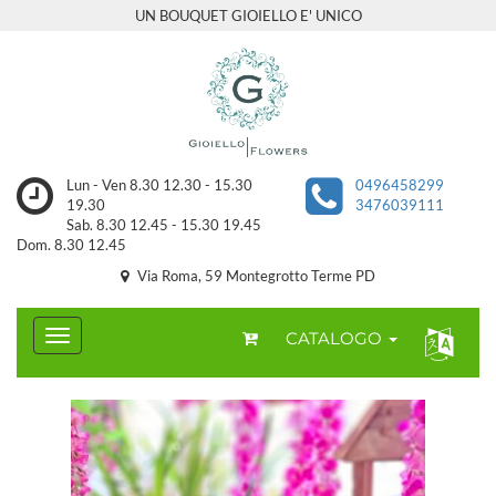
UN BOUQUET GIOIELLO E' UNICO
Lun - Ven 8.30 12.30 - 15.30
0496458299
19.30
3476039111
Sab. 8.30 12.45 - 15.30 19.45
Dom. 8.30 12.45
Via Roma, 59 Montegrotto Terme PD
CATALOGO