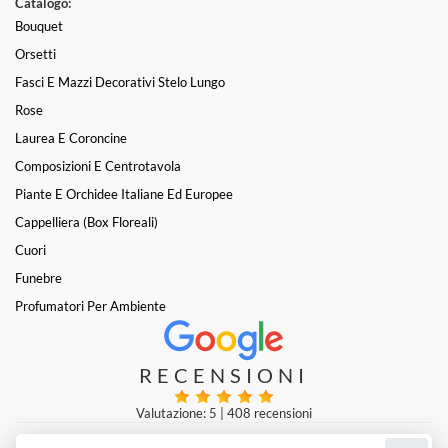
Catalogo:
Bouquet
Orsetti
Fasci E Mazzi Decorativi Stelo Lungo
Rose
Laurea E Coroncine
Composizioni E Centrotavola
Piante E Orchidee Italiane Ed Europee
Cappelliera (box Floreali)
Cuori
Funebre
Profumatori Per Ambiente
RECENSIONI
Valutazione: 5
|
408 recensioni