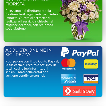
FIORISTA
Riceviamo noi direttamente sia
l’ordine che il pagamento per l’intero
importo. Questo ci permette di
realizzare il servizio richiesto nel
migliore dei modi, con reciproca
soddisfazione.
ACQUISTA ONLINE IN
SICUREZZA
Puoi pagare con il tuo Conto PayPal,
la tua carta di credito o Satispay. In
tutti i casi le tue informazioni
sensibili (dati della carta) non
vengono condivise con noi.