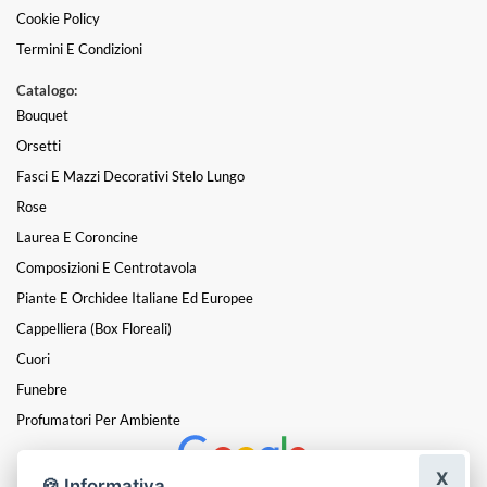
Cookie Policy
Termini E Condizioni
Catalogo:
Bouquet
Orsetti
Fasci E Mazzi Decorativi Stelo Lungo
Rose
Laurea E Coroncine
Composizioni E Centrotavola
Piante E Orchidee Italiane Ed Europee
Cappelliera (box Floreali)
Cuori
Funebre
Profumatori Per Ambiente
X
🍪 Informativa