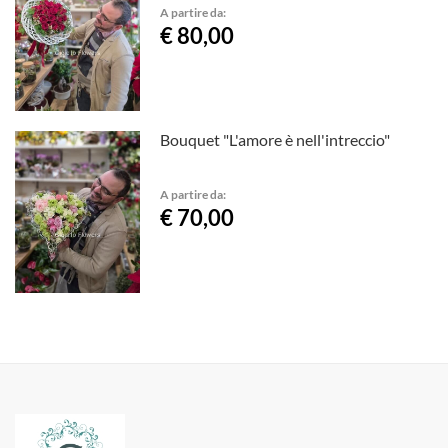
A partire da:
€ 80,00
Bouquet "L'amore è nell'intreccio"
A partire da:
€ 70,00