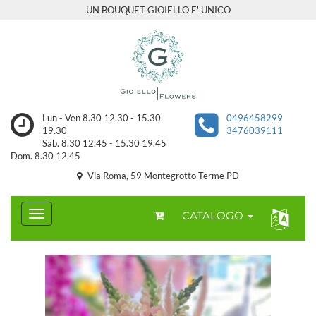
UN BOUQUET GIOIELLO E' UNICO
Lun - Ven 8.30 12.30 - 15.30
0496458299
19.30
3476039111
Sab. 8.30 12.45 - 15.30 19.45
Dom. 8.30 12.45
Via Roma, 59 Montegrotto Terme PD
CATALOGO