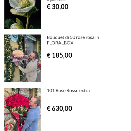
€ 30,00
Bouquet di 50 rose rosa in
FLORALBOX
€ 185,00
101 Rose Rosse extra
€ 630,00